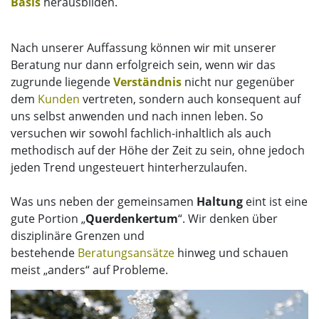
Basis
herausbilden.
Nach unserer Auffassung können wir mit unserer
Beratung nur dann erfolgreich sein, wenn wir das
zugrunde liegende
Verständnis
nicht nur gegenüber
dem
Kunden
vertreten, sondern auch konsequent auf
uns selbst anwenden und nach innen leben. So
versuchen wir sowohl fachlich-inhaltlich als auch
methodisch auf der Höhe der Zeit zu sein, ohne jedoch
jeden Trend ungesteuert hinterherzulaufen.
Was uns neben der gemeinsamen
Haltung
eint ist eine
gute Portion „
Querdenkertum
“. Wir denken über
disziplinäre Grenzen und
bestehende
Beratungsansätze
hinweg und schauen
meist „anders“ auf Probleme.